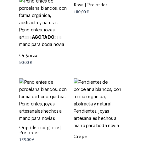
Rosa | Pre order
180,00
€
AGOTADO
Organza
90,00
€
Orquidea colgante |
Pre order
Crepe
135,00
€