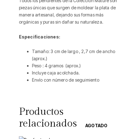
Todos los pendientes de la Colección Mature son
piezas únicas que surgen de moldear la plata de
manera artesanal, dejando sus formas más
orgánicas y puras sin dañar su naturaleza.
Especificaciones:
Tamaño: 3 cm de largo , 2,7 cm de ancho
(aprox.)
Peso : 4 gramos (aprox.)
Incluye caja acolchada.
Envío con número de seguimiento
Productos
relacionados
AGOTADO