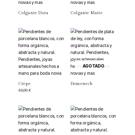
Colgante Dora
Colgante Matte
AGOTADO
Crepe
Domenech
60,00
€