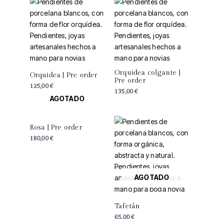
Orquidea colgante |
Orquidea | Pre order
Pre order
125,00
€
135,00
€
AGOTADO
Rosa | Pre order
180,00
€
AGOTADO
Tafetán
65,00
€