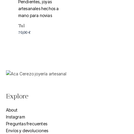
Tul
70,00
€
Explore
About
Instagram
Preguntas frecuentes
Envíos y devoluciones