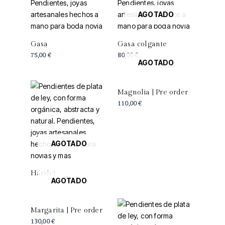
AGOTADO
Gasa
Gasa colgante
75,00
€
80,00
€
AGOTADO
Magnolia | Pre order
110,00
€
AGOTADO
Harriet
AGOTADO
Margarita | Pre order
130,00
€