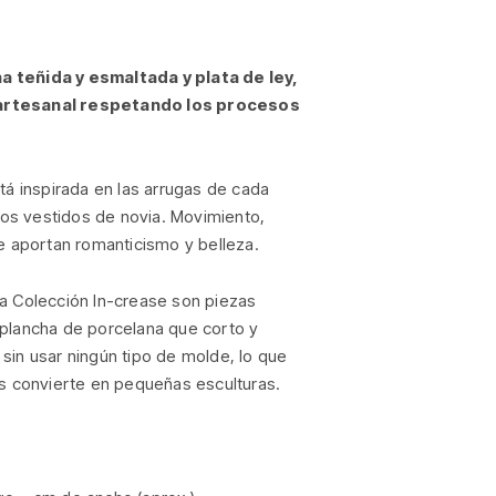
 teñida y esmaltada y plata de ley,
artesanal respetando los procesos
tá inspirada en las arrugas de cada
 los vestidos de novia. Movimiento,
ue aportan romanticismo y belleza.
a Colección In-crease son piezas
plancha de porcelana que corto y
sin usar ningún tipo de molde, lo que
as convierte en pequeñas esculturas.