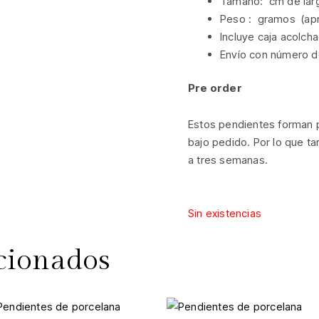
Tamaño: cm de larg
Peso : gramos (apr
Incluye caja acolcha
Envío con número d
Pre order
Estos pendientes forman 
bajo pedido. Por lo que ta
a tres semanas.
Sin existencias
cionados