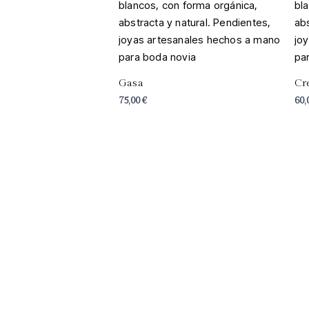
Gasa
Cr
75,00
€
60,