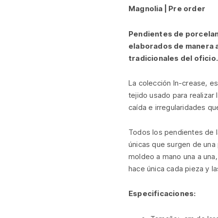
Magnolia | Pre order
Pendientes de porcelana
elaborados de manera 
tradicionales del oficio.
La colección In-crease, es
tejido usado para realizar
caída e irregularidades q
Todos los pendientes de l
únicas que surgen de una 
moldeo a mano una a una, 
hace única cada pieza y l
Especificaciones: