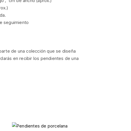
o , cm de ancho (aprox.)
ox.)
da.
e seguimiento
parte de una colección que se diseña
rdarás en recibir los pendientes de una