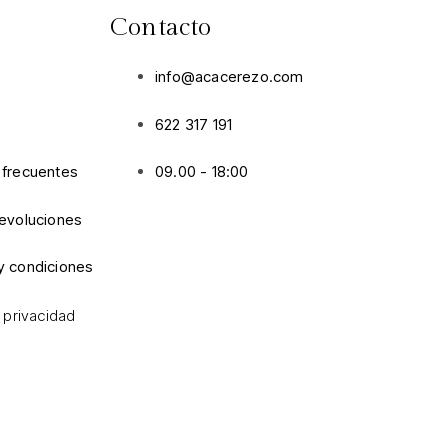
Contacto
info@acacerezo.com
622 317 191
 frecuentes
09.00 - 18:00
devoluciones
y condiciones
e privacidad